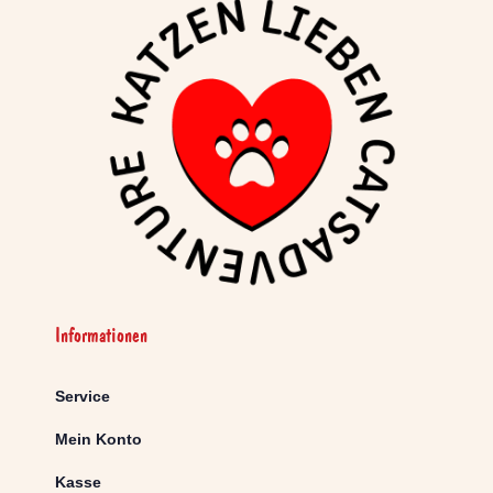
Informationen
Service
Mein Konto
Kasse