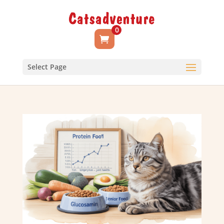
0
Select Page