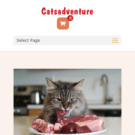
0
Select Page