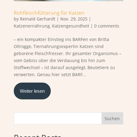
Rohfleischfütterung für Katzen
by
Reinald Gerhardt
|
Nov. 29, 2025
|
Katzenernährung
,
Katzengesundheit
|
0 comments
– ein kompakter Einstieg ins BARFen von Britta
Ollrogge, Tiernahrungsexpertin Katzen sind
geborene Fleischfresser. Ihr gesamter Organismus –
vom Gebiss über die Verdauung bis hin zum
Stoffwechsel – ist darauf ausgelegt, Beutetiere zu
verwerten. Genau hier setzt BARF...
Weiter lesen
Suchen