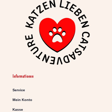
Informationen
Service
Mein Konto
Kasse