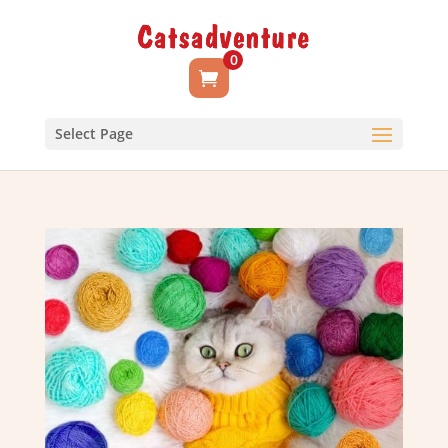
0
Select Page