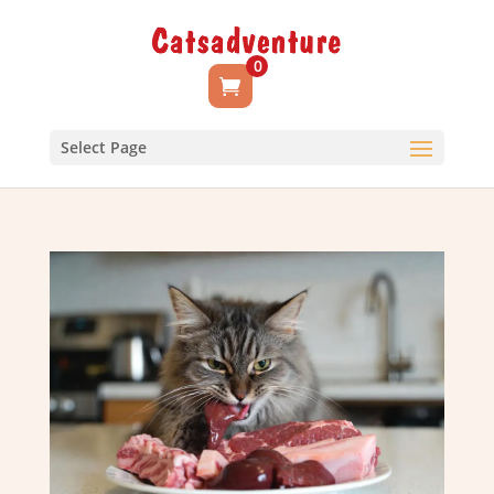
0
Select Page