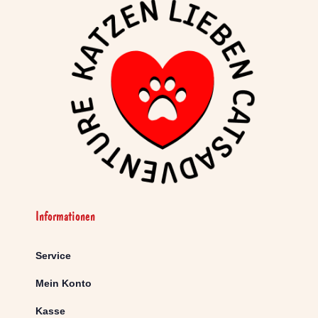
Informationen
Service
Mein Konto
Kasse