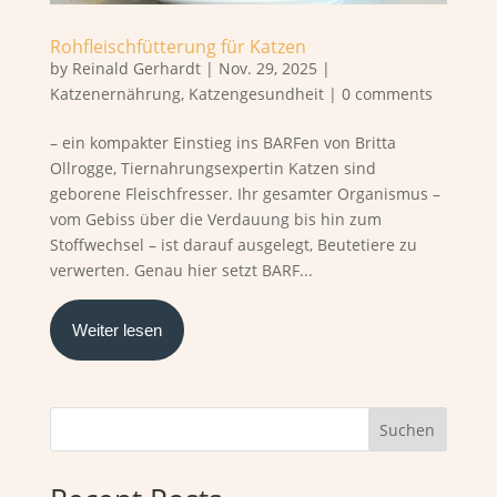
Rohfleischfütterung für Katzen
by
Reinald Gerhardt
|
Nov. 29, 2025
|
Katzenernährung
,
Katzengesundheit
|
0 comments
– ein kompakter Einstieg ins BARFen von Britta
Ollrogge, Tiernahrungsexpertin Katzen sind
geborene Fleischfresser. Ihr gesamter Organismus –
vom Gebiss über die Verdauung bis hin zum
Stoffwechsel – ist darauf ausgelegt, Beutetiere zu
verwerten. Genau hier setzt BARF...
Weiter lesen
Suchen