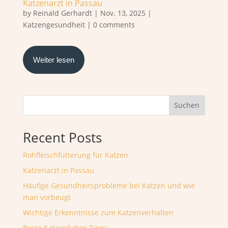
Katzenarzt in Passau
by
Reinald Gerhardt
|
Nov. 13, 2025
|
Katzengesundheit
|
0 comments
Weiter lesen
Suchen
Recent Posts
Rohfleischfütterung für Katzen
Katzenarzt in Passau
Häufige Gesundheitsprobleme bei Katzen und wie
man vorbeugt
Wichtige Erkenntnisse zum Katzenverhalten
Beste Katzenfutter-Tipps