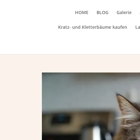
HOME
BLOG
Galerie
Kratz- und Kletterbäume kaufen
L