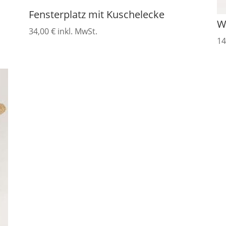
Fensterplatz mit Kuschelecke
W
34,00
€
inkl. MwSt.
14