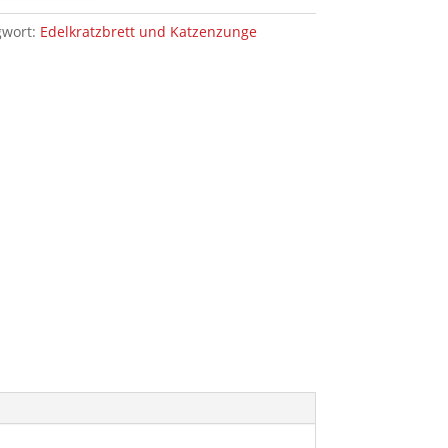
gwort:
Edelkratzbrett und Katzenzunge