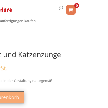
0
anfertigungen kaufen
t und Katzenzunge
St.
e in der Gestaltung,naturgemäß
arenkorb