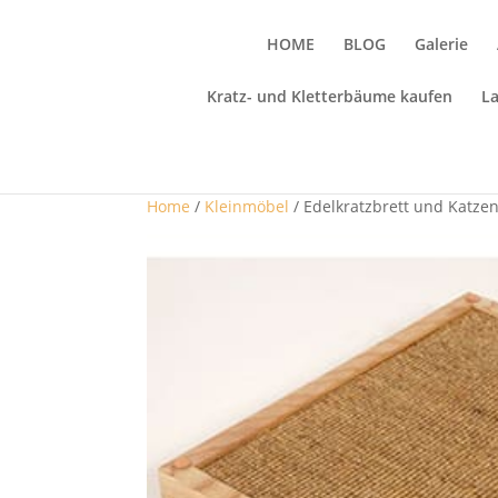
HOME
BLOG
Galerie
Kratz- und Kletterbäume kaufen
L
Home
/
Kleinmöbel
/ Edelkratzbrett und Katze