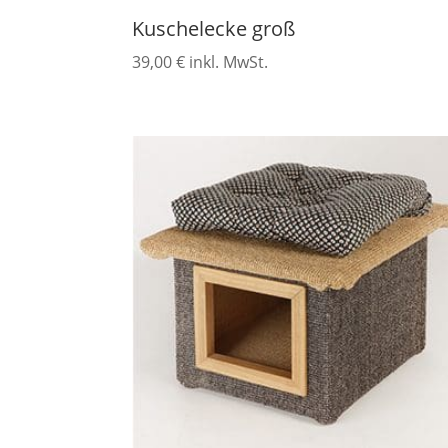
Kuschelecke groß
39,00
€
inkl. MwSt.