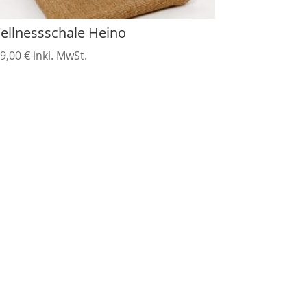
ellnessschale Heino
9,00
€
inkl. MwSt.