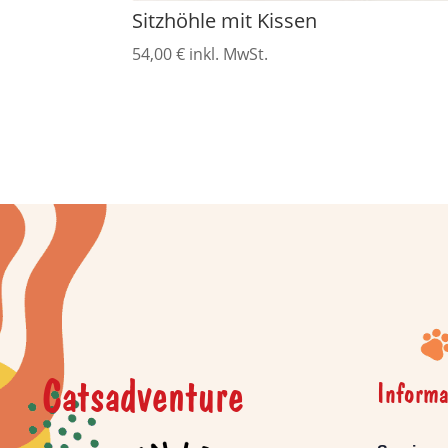
Sitzhöhle mit Kissen
54,00
€
inkl. MwSt.
Catsadventure
Informa