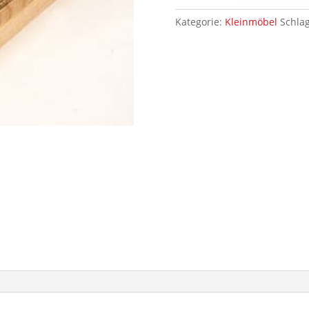
Menge
Kategorie:
Kleinmöbel
Schla