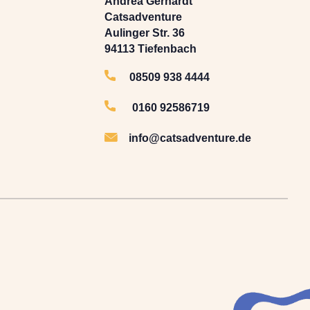
Andrea Gerhardt
Catsadventure
Aulinger Str. 36
94113 Tiefenbach
08509 938 4444
0160 92586719
info@catsadventure.de