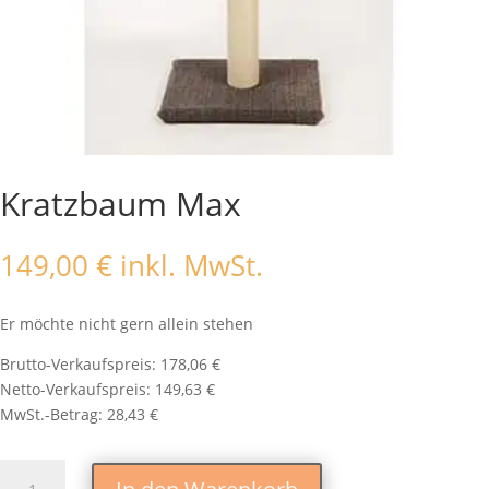
Kratzbaum Max
149,00
€
inkl. MwSt.
Er möchte nicht gern allein stehen
Brutto-Verkaufspreis: 178,06 €
Netto-Verkaufspreis: 149,63 €
MwSt.-Betrag: 28,43 €
Kratzbaum