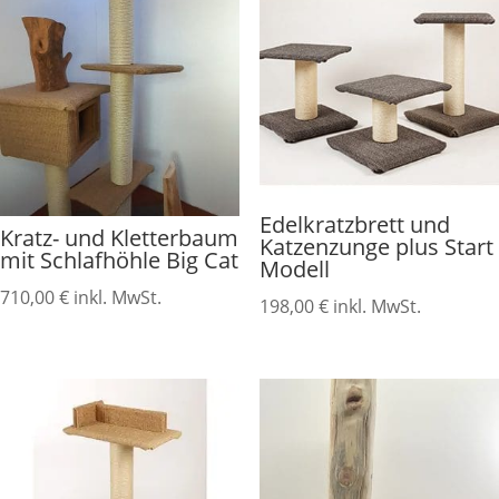
Edelkratzbrett und
Kratz- und Kletterbaum
Katzenzunge plus Start
mit Schlafhöhle Big Cat
Modell
710,00
€
inkl. MwSt.
198,00
€
inkl. MwSt.