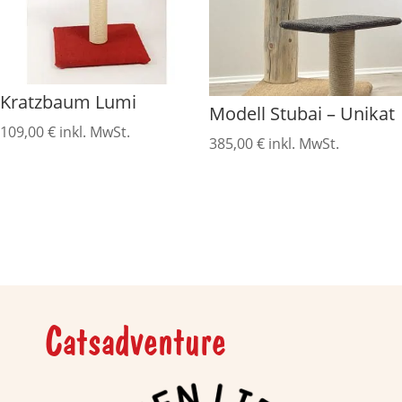
Kratzbaum Lumi
Modell Stubai – Unikat
109,00
€
inkl. MwSt.
385,00
€
inkl. MwSt.
Catsadventure