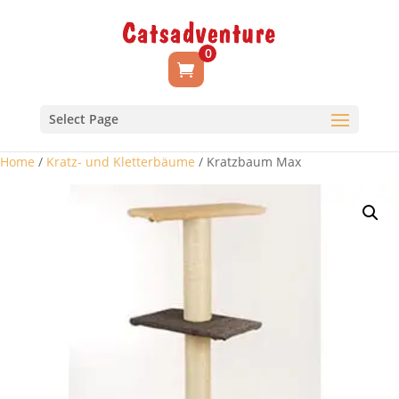
0
Select Page
Home
/
Kratz- und Kletterbäume
/ Kratzbaum Max